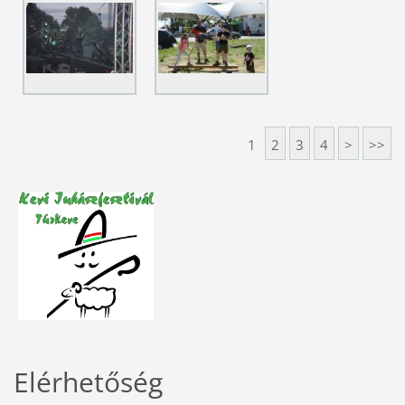
1
2
3
4
>
>>
Elérhetőség