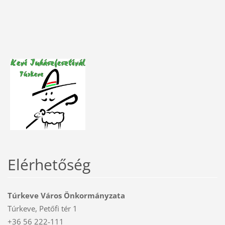
Elérhetőség
Túrkeve Város Önkormányzata
Túrkeve, Petőfi tér 1
+36 56 222-111