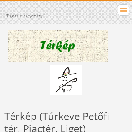
"Egy falat hagyomány!"
Térkép (Túrkeve Petőfi
tér, Piactér, Liget)